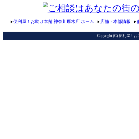
便利屋！お助け本舗 神奈川厚木店 ホーム
店舗・本部情報
▶
▶
▶
Copyright (C) 便利屋！お