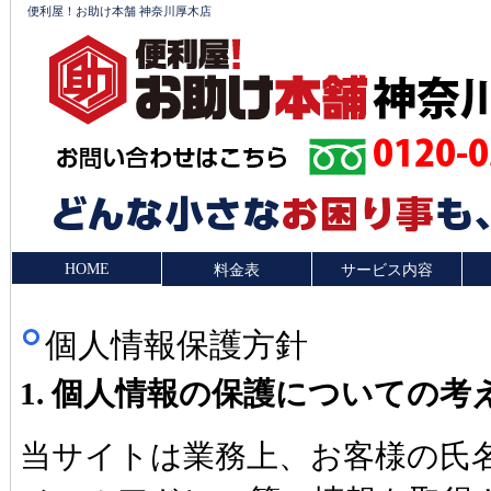
便利屋！お助け本舗 神奈川厚木店
神奈
0120-0
HOME
料金表
サービス内容
個人情報保護方針
1. 個人情報の保護についての考
当サイトは業務上、お客様の氏